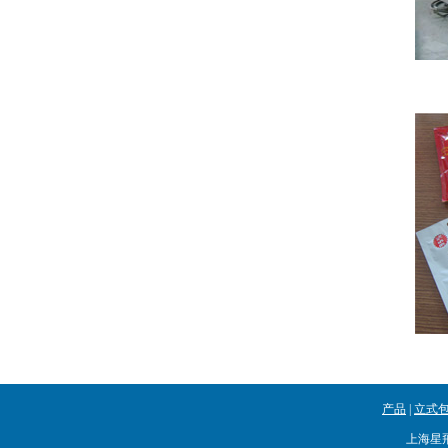
产品
|
立式
上海星飛 A