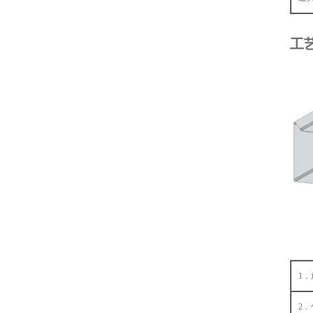
工
1
2