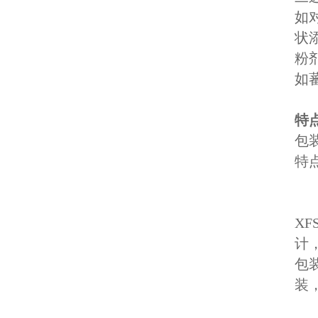
如
状
粉
如
特
包
特
X
计
包装
装